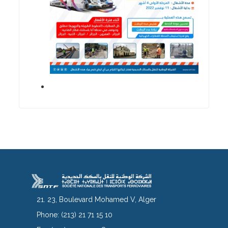
21. 23, Boulevard Mohamed V, Alger
Phone:
(213) 21 71 15 10