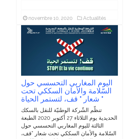
novembre 10, 2020
Actualités
اليوم المغاربي التحسسي حول
السّلامة والأمان السككي تحت
شعار " قف، لتستمر الحياة "
تنظّم الشّركة الوطنيّة للنقل بالسكك
الحديدية يوم الثلاثاء 27 أكتوبر 2020 الطبعة
الثالثة لليوم المغاربي التحسسي حول
السّلامة والأمان السككي تحت شعار "قف،