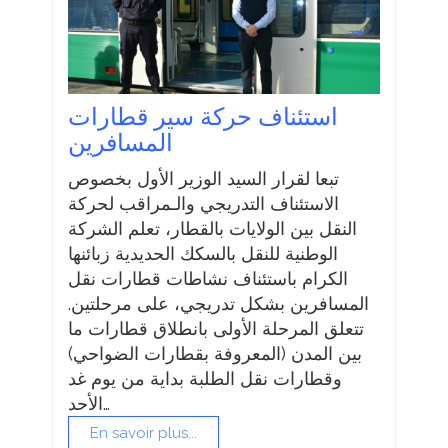
استئناف حركة سير قطارات
المسافرين
تبعا لقرار السيد الوزير الأول بخصوص
الاستئناف التدريجي والـمراقب لحركة
النقل بين الولايات بالقطار، تعلم الشركة
الوطنية للنقل بالسكك الحديدية زبائنها
الكرام باستئناف نشاطات قطارات نقل
المسافرين بشكل تدريجي، على مرحلتين.
تتعلق المرحلة الأولى بانطلاق قطارات ما
بين المدن (المعروفة بقطارات الضواحي)
وقطارات نقل الطلبة بداية من يوم غد
الأحد…
En savoir plus...