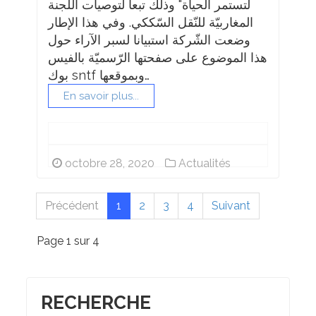
لتستمر الحياة" وذلك تبعا لتوصيات اللجنة
المغاربيّة للنّقل السّككي. وفي هذا الإطار
وضعت الشّركة استبيانا لسبر الآراء حول
هذا الموضوع على صفحتها الرّسميّة بالفيس
بوك sntf وبموقعها…
En savoir plus...
octobre 28, 2020
Actualités
Précédent
1
2
3
4
Suivant
Page 1 sur 4
RECHERCHE