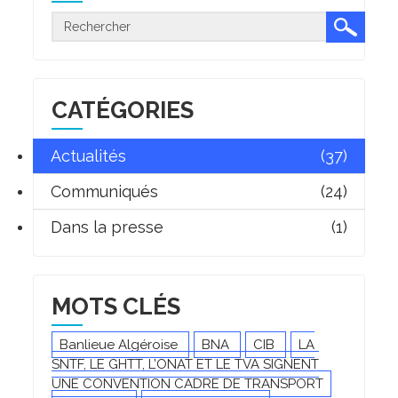
CATÉGORIES
Actualités
(37)
Communiqués
(24)
Dans la presse
(1)
MOTS CLÉS
Banlieue Algéroise
BNA
CIB
LA
SNTF, LE GHTT, L’ONAT ET LE TVA SIGNENT
UNE CONVENTION CADRE DE TRANSPORT