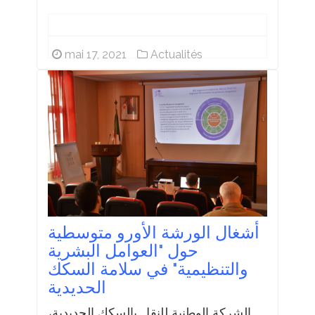
mai 17, 2021
Actualités
أشغال الورشة الأورو متوسطية
حول "العوامل البشرية
والتنظيمية" في سلامة السكك
الحديدية
الشركة الوطنية للنقل بالسكك الحديدية،