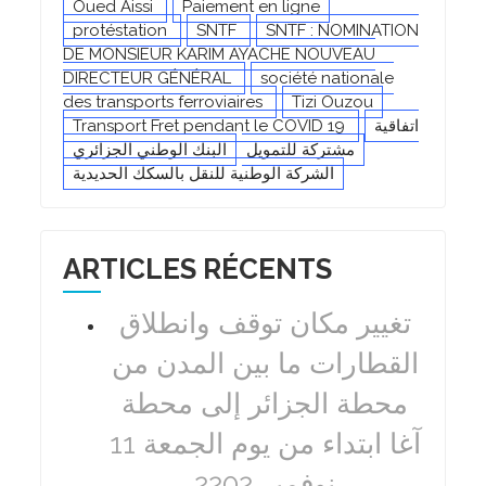
Oued Aissi
Paiement en ligne
protéstation
SNTF
SNTF : NOMINATION
DE MONSIEUR KARIM AYACHE NOUVEAU
DIRECTEUR GÉNÉRAL
société nationale
des transports ferroviaires
Tizi Ouzou
اتفاقية
Transport Fret pendant le COVID 19
مشتركة للتمويل
البنك الوطني الجزائري
الشركة الوطنية للنقل بالسكك الحديدية
ARTICLES RÉCENTS
تغيير مكان توقف وانطلاق
القطارات ما بين المدن من
محطة الجزائر إلى محطة
آغا ابتداء من يوم الجمعة 11
نوفمبر 2202