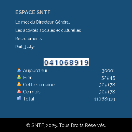
ESPACE SNTF
Le mot du Directeur Général
Les activités sociales et culturelles
Recrutements
Rail تواصل
Aujourd'hui
30001
Hier
52945
Cette semaine
309178
Ce mois
309178
Total
41068919
© SNTF, 2025. Tous Droits Réservés.