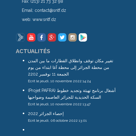
Fax:
(213) 21 73 32 98
Email:
contact@sntf.dz
web:
www.sntf.dz
ACTUALITÉS
تغيير مكان توقف وانطلاق القطارات ما بين المدن
من محطة الجزائر إلى محطة آغا ابتداء من يوم
الجمعة 11 نوفمبر 2202
Ecrit le jeudi, 10 novembre 2022 14:24
(Projet PAFRA) أشغال برنامج تهيئة وتجديد خطوط
السكة الحديدية للجزائر العاصمة وضواحيها
Ecrit le jeudi, 10 novembre 2022 13:47
إحصاء الجزائر 2022
Ecrit le jeudi, 06 octobre 2022 13:01