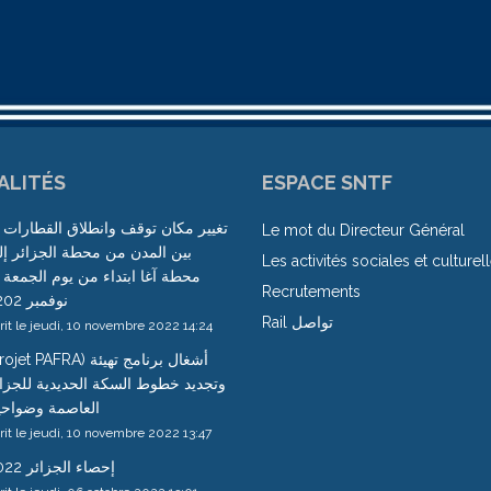
ALITÉS
ESPACE SNTF
تغيير مكان توقف وانطلاق القطارات 
Le mot du Directeur Général
بين المدن من محطة الجزائر إ
Les activités sociales et culturel
Recrutements
نوفمبر 2202
Rail تواصل
rit le jeudi, 10 novembre 2022 14:24
jet PAFRA) أشغال برنامج تهيئة
وتجديد خطوط السكة الحديدية للجزا
العاصمة وضواحي
rit le jeudi, 10 novembre 2022 13:47
إحصاء الجزائر 2022