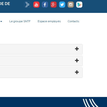
DE DE
Le groupe SNTF
Espace employés
Contacts