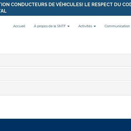
TION CONDUCTEURS DE VÉHICULES! LE RESPECT DU CO
TAL
Accueil
À propos de la SNTF
Activités
Communication