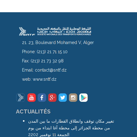
21. 23, Boulevard Mohamed V, Alger
Phone:
(213) 21 71 15 10
Fax:
(213) 21 73 32 98
Email:
contact@sntf.dz
web:
www.sntf.dz
ACTUALITÉS
تغيير مكان توقف وانطلاق القطارات ما بين المدن
من محطة الجزائر إلى محطة آغا ابتداء من يوم
الجمعة 11 نوفمبر 2202