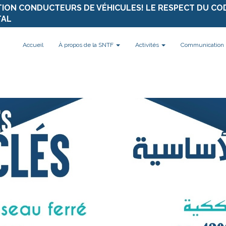
TION CONDUCTEURS DE VÉHICULES! LE RESPECT DU CO
TAL
Accueil
À propos de la SNTF
Activités
Communication