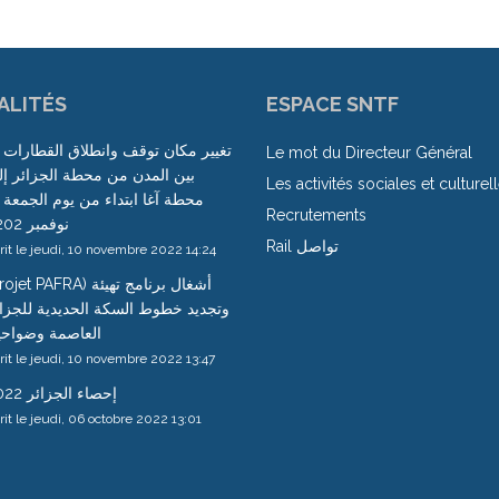
ALITÉS
ESPACE SNTF
تغيير مكان توقف وانطلاق القطارات 
Le mot du Directeur Général
بين المدن من محطة الجزائر إ
Les activités sociales et culturel
Recrutements
نوفمبر 2202
Rail تواصل
rit le jeudi, 10 novembre 2022 14:24
jet PAFRA) أشغال برنامج تهيئة
وتجديد خطوط السكة الحديدية للجزا
العاصمة وضواحي
rit le jeudi, 10 novembre 2022 13:47
إحصاء الجزائر 2022
rit le jeudi, 06 octobre 2022 13:01