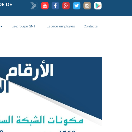
DE DE
Le groupe SNTF
Espace employés
Contacts