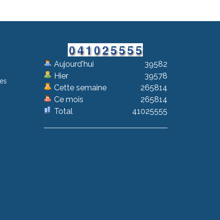
Aujourd'hui
39582
Hier
39578
les
Cette semaine
265814
Ce mois
265814
Total
41025555