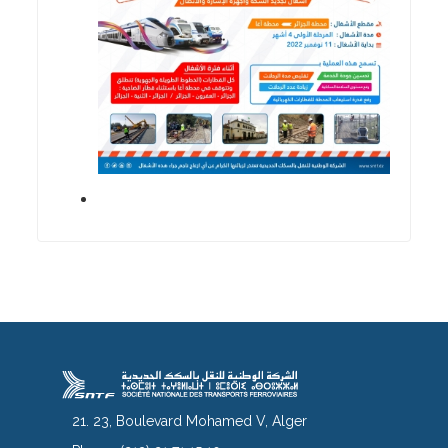
21. 23, Boulevard Mohamed V, Alger