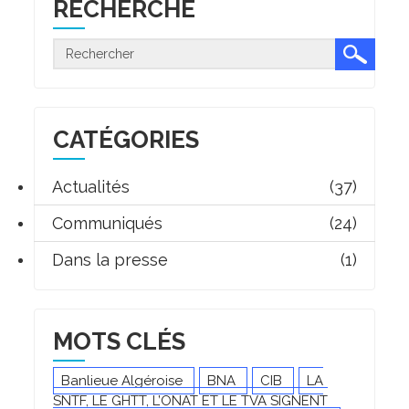
RECHERCHE
CATÉGORIES
Actualités
(37)
Communiqués
(24)
Dans la presse
(1)
MOTS CLÉS
Banlieue Algéroise
BNA
CIB
LA
SNTF, LE GHTT, L’ONAT ET LE TVA SIGNENT