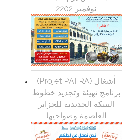
نوفمبر 2202
(Projet PAFRA) أشغال
برنامج تهيئة وتجديد خطوط
السكة الحديدية للجزائر
العاصمة وضواحيها