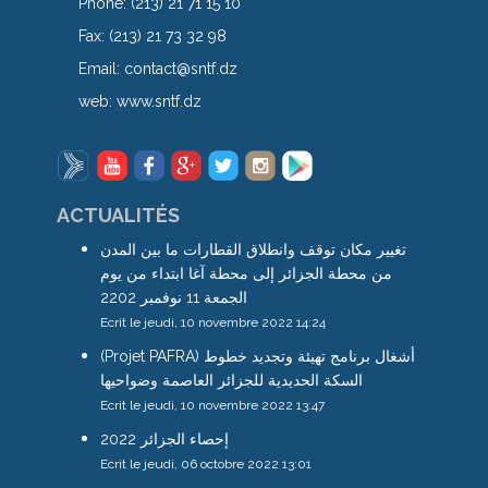
Phone:
(213) 21 71 15 10
Fax:
(213) 21 73 32 98
Email:
contact@sntf.dz
web:
www.sntf.dz
ACTUALITÉS
تغيير مكان توقف وانطلاق القطارات ما بين المدن
من محطة الجزائر إلى محطة آغا ابتداء من يوم
الجمعة 11 نوفمبر 2202
Ecrit le jeudi, 10 novembre 2022 14:24
(Projet PAFRA) أشغال برنامج تهيئة وتجديد خطوط
السكة الحديدية للجزائر العاصمة وضواحيها
Ecrit le jeudi, 10 novembre 2022 13:47
إحصاء الجزائر 2022
Ecrit le jeudi, 06 octobre 2022 13:01