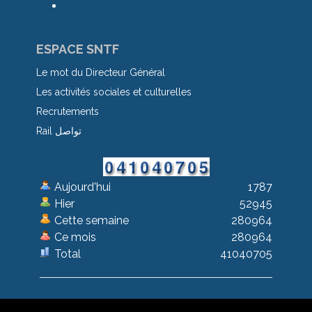
ESPACE SNTF
Le mot du Directeur Général
Les activités sociales et culturelles
Recrutements
Rail تواصل
Aujourd'hui
1787
Hier
52945
Cette semaine
280964
Ce mois
280964
Total
41040705