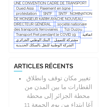
UNE CONVENTION CADRE DE TRANSPORT
Oued Aissi
Paiement en ligne
protéstation
SNTF
SNTF : NOMINATION
DE MONSIEUR KARIM AYACHE NOUVEAU
DIRECTEUR GÉNÉRAL
société nationale
des transports ferroviaires
Tizi Ouzou
Transport Fret pendant le COVID 19
اتفاقية
مشتركة للتمويل
البنك الوطني الجزائري
الشركة الوطنية للنقل بالسكك الحديدية
ARTICLES RÉCENTS
تغيير مكان توقف وانطلاق
القطارات ما بين المدن من
محطة الجزائر إلى محطة
آغا ابتداء من يوم الجمعة 11