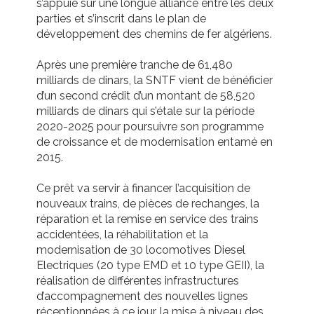
s’appuie sur une longue alliance entre les deux
parties et s’inscrit dans le plan de
développement des chemins de fer algériens.
Après une première tranche de 61,480
milliards de dinars, la SNTF vient de bénéficier
d’un second crédit d’un montant de 58,520
milliards de dinars qui s’étale sur la période
2020-2025 pour poursuivre son programme
de croissance et de modernisation entamé en
2015.
Ce prêt va servir à financer l’acquisition de
nouveaux trains, de pièces de rechanges, la
réparation et la remise en service des trains
accidentées, la réhabilitation et la
modernisation de 30 locomotives Diesel
Electriques (20 type EMD et 10 type GEII), la
réalisation de différentes infrastructures
d’accompagnement des nouvelles lignes
réceptionnées à ce jour, la mise à niveau des