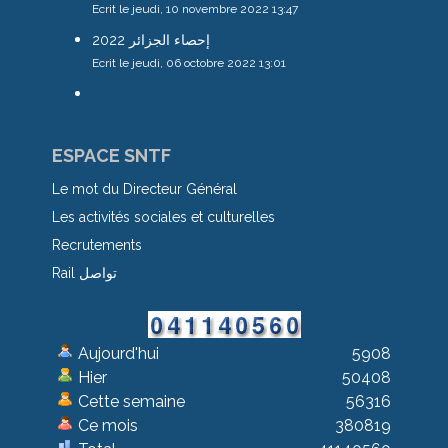
Ecrit le jeudi, 10 novembre 2022 13:47
إحصاء الجزائر 2022
Ecrit le jeudi, 06 octobre 2022 13:01
ESPACE SNTF
Le mot du Directeur Général
Les activités sociales et culturelles
Recrutements
Rail تواصل
Aujourd'hui
5908
Hier
50408
Cette semaine
56316
Ce mois
380819