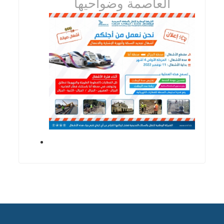
العاصمة وضواحيها