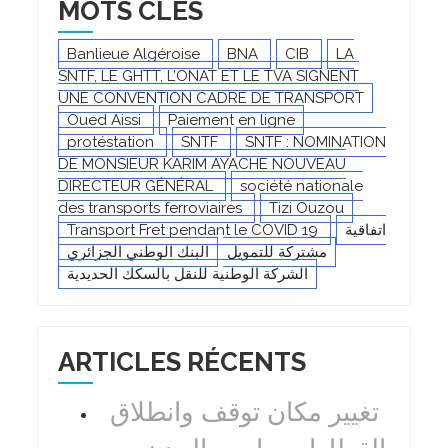
MOTS CLÉS
Banlieue Algéroise
BNA
CIB
LA
SNTF, LE GHTT, L’ONAT ET LE TVA SIGNENT
UNE CONVENTION CADRE DE TRANSPORT
Oued Aissi
Paiement en ligne
protéstation
SNTF
SNTF : NOMINATION
DE MONSIEUR KARIM AYACHE NOUVEAU
DIRECTEUR GÉNÉRAL
société nationale
des transports ferroviaires
Tizi Ouzou
Transport Fret pendant le COVID 19
اتفاقية
مشتركة للتمويل
البنك الوطني الجزائري
الشركة الوطنية للنقل بالسكك الحديدية
ARTICLES RÉCENTS
تغيير مكان توقف وانطلاق