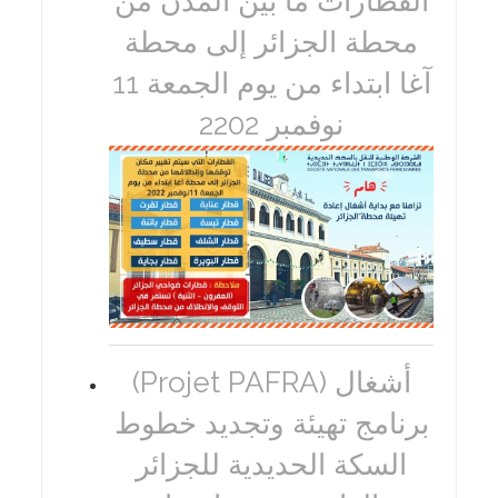
القطارات ما بين المدن من
محطة الجزائر إلى محطة
آغا ابتداء من يوم الجمعة 11
نوفمبر 2202
(Projet PAFRA) أشغال
برنامج تهيئة وتجديد خطوط
السكة الحديدية للجزائر