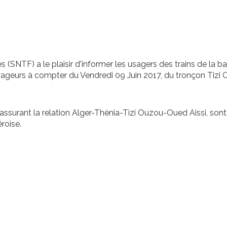
 (SNTF) a le plaisir d'informer les usagers des trains de la b
oyageurs à compter du Vendredi 09 Juin 2017, du tronçon Tizi
assurant la relation Alger-Thénia-Tizi Ouzou-Oued Aissi, sont
roise.