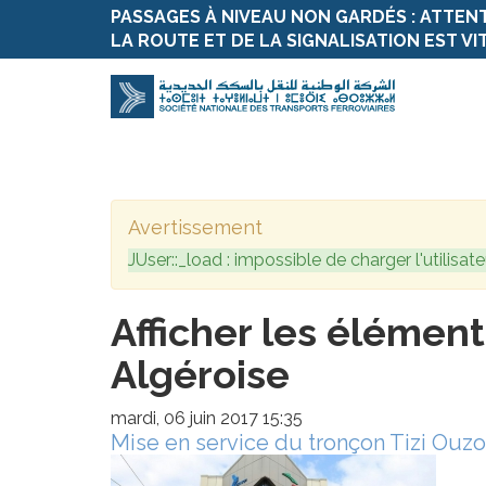
PASSAGES À NIVEAU NON GARDÉS : ATTEN
LA ROUTE ET DE LA SIGNALISATION EST VI
Avertissement
JUser::_load : impossible de charger l'utilisate
Afficher les élément
Algéroise
mardi, 06 juin 2017 15:35
Mise en service du tronçon Tizi Ouzo