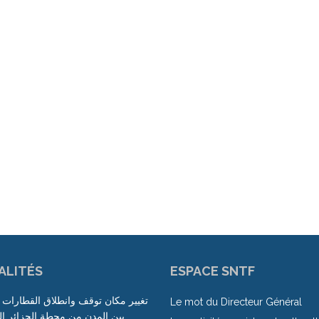
ALITÉS
ESPACE SNTF
تغيير مكان توقف وانطلاق القطارات 
Le mot du Directeur Général
بين المدن من محطة الجزائر إ