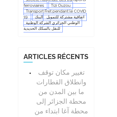
ferroviaires
Tizi Ouzou
Transport Fret pendant le COVID
19
البنك
اتفاقية مشتركة للتمويل
الوطني الجزائري
الشركة الوطنية
للنقل بالسكك الحديدية
ARTICLES RÉCENTS
تغيير مكان توقف
وانطلاق القطارات
ما بين المدن من
محطة الجزائر إلى
محطة آغا ابتداء من