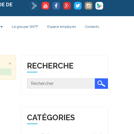
DE DE
Le groupe SNTF
Espace employés
Contacts
×
RECHERCHE
CATÉGORIES