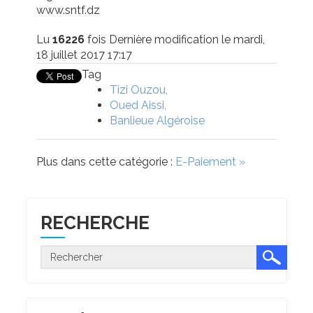
www.sntf.dz
Lu
16226
fois
Dernière modification le mardi,
18 juillet 2017 17:17
Tag
Tizi Ouzou
Oued Aissi
Banlieue Algéroise
Plus dans cette catégorie :
E-Paiement »
RECHERCHE