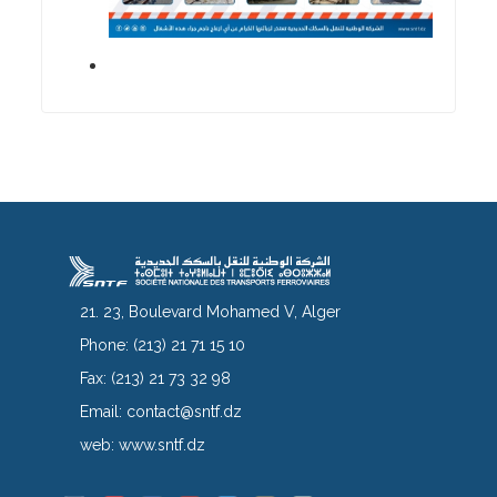
21. 23, Boulevard Mohamed V, Alger
Phone:
(213) 21 71 15 10
Fax:
(213) 21 73 32 98
Email:
contact@sntf.dz
web:
www.sntf.dz