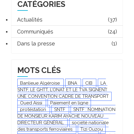
CATÉGORIES
Actualités
(37)
Communiqués
(24)
Dans la presse
(1)
MOTS CLÉS
Banlieue Algéroise
BNA
CIB
LA
SNTF, LE GHTT, L’ONAT ET LE TVA SIGNENT
UNE CONVENTION CADRE DE TRANSPORT
Oued Aissi
Paiement en ligne
protéstation
SNTF
SNTF : NOMINATION
DE MONSIEUR KARIM AYACHE NOUVEAU
DIRECTEUR GÉNÉRAL
société nationale
des transports ferroviaires
Tizi Ouzou