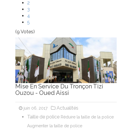
2
3
4
5
(9 Votes)
Mise En Service Du Tronçon Tizi
Ouzou - Oued Aissi
Actualités
juin 06, 2017
Taille de police
Réduire la taille de la police
Augmenter la taille de police