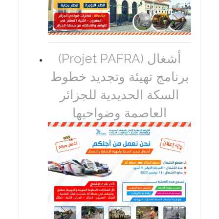
(Projet PAFRA) أشغال
برنامج تهيئة وتجديد خطوط
السكة الحديدية للجزائر
العاصمة وضواحيها