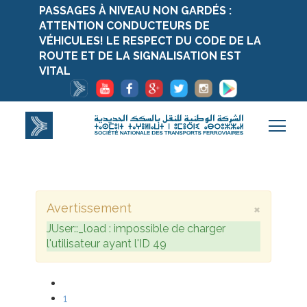
PASSAGES À NIVEAU NON GARDÉS :
ATTENTION CONDUCTEURS DE
VÉHICULES! LE RESPECT DU CODE DE LA
ROUTE ET DE LA SIGNALISATION EST
VITAL
×
Avertissement
JUser::_load : impossible de charger
l'utilisateur ayant l'ID 49
1