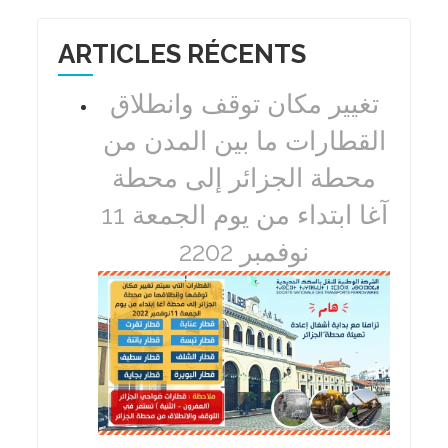
ARTICLES RÉCENTS
تغيير مكان توقف وانطلاق
القطارات ما بين المدن من
محطة الجزائر إلى محطة
آغا ابتداء من يوم الجمعة 11
نوفمبر 2202