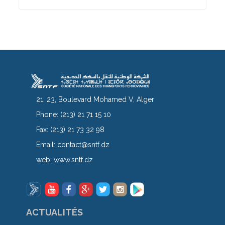
21. 23, Boulevard Mohamed V, Alger
Phone:
(213) 21 71 15 10
Fax:
(213) 21 73 32 98
Email:
contact@sntf.dz
web:
www.sntf.dz
ACTUALITÉS