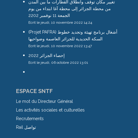
تغيير مكان توقف وانطلاق القطارات ما بين المدن
من محطة الجزائر إلى محطة آغا ابتداء من يوم
الجمعة 11 نوفمبر 2202
Ecrit le jeudi, 10 novembre 2022 14:24
(Projet PAFRA) أشغال برنامج تهيئة وتجديد خطوط
السكة الحديدية للجزائر العاصمة وضواحيها
Ecrit le jeudi, 10 novembre 2022 13:47
إحصاء الجزائر 2022
Ecrit le jeudi, 06 octobre 2022 13:01
ESPACE SNTF
Le mot du Directeur Général
Les activités sociales et culturelles
Recrutements
Rail تواصل