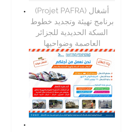
(Projet PAFRA) أشغال
برنامج تهيئة وتجديد خطوط
السكة الحديدية للجزائر
العاصمة وضواحيها