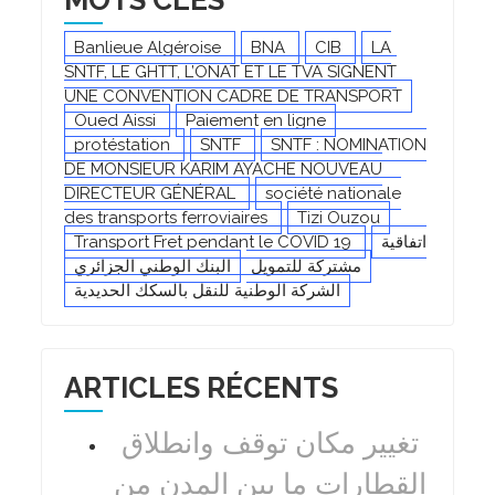
MOTS CLÉS
Banlieue Algéroise
BNA
CIB
LA
SNTF, LE GHTT, L’ONAT ET LE TVA SIGNENT
UNE CONVENTION CADRE DE TRANSPORT
Oued Aissi
Paiement en ligne
protéstation
SNTF
SNTF : NOMINATION
DE MONSIEUR KARIM AYACHE NOUVEAU
DIRECTEUR GÉNÉRAL
société nationale
des transports ferroviaires
Tizi Ouzou
Transport Fret pendant le COVID 19
اتفاقية
مشتركة للتمويل
البنك الوطني الجزائري
الشركة الوطنية للنقل بالسكك الحديدية
ARTICLES RÉCENTS
تغيير مكان توقف وانطلاق
القطارات ما بين المدن من