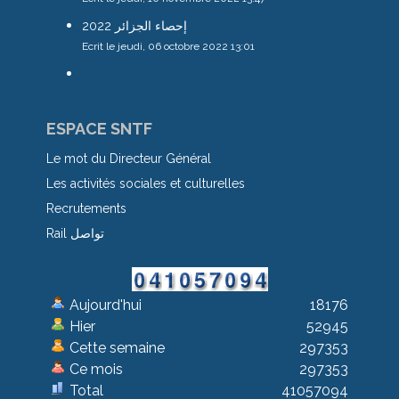
إحصاء الجزائر 2022
Ecrit le jeudi, 06 octobre 2022 13:01
ESPACE SNTF
Le mot du Directeur Général
Les activités sociales et culturelles
Recrutements
Rail تواصل
Aujourd'hui
18176
Hier
52945
Cette semaine
297353
Ce mois
297353
Total
41057094