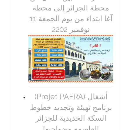
محطة الجزائر إلى محطة
آغا ابتداء من يوم الجمعة 11
نوفمبر 2202
(Projet PAFRA) أشغال
برنامج تهيئة وتجديد خطوط
السكة الحديدية للجزائر
العاصمة وضواحيها