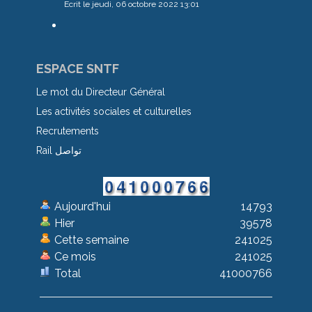
Ecrit le jeudi, 06 octobre 2022 13:01
ESPACE SNTF
Le mot du Directeur Général
Les activités sociales et culturelles
Recrutements
Rail تواصل
Aujourd'hui
14793
Hier
39578
Cette semaine
241025
Ce mois
241025
Total
41000766