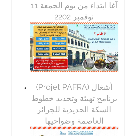
آغا ابتداء من يوم الجمعة 11
نوفمبر 2202
(Projet PAFRA) أشغال
برنامج تهيئة وتجديد خطوط
السكة الحديدية للجزائر
العاصمة وضواحيها