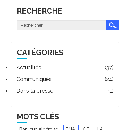
RECHERCHE
CATÉGORIES
Actualités
(37)
Communiqués
(24)
Dans la presse
(1)
MOTS CLÉS
Banlieue Algéroise
BNA
CIB
LA