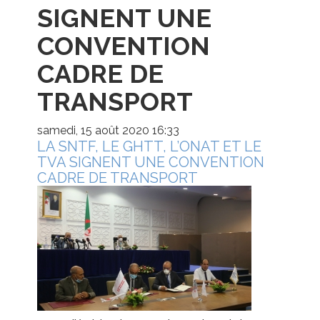
SIGNENT UNE
CONVENTION
CADRE DE
TRANSPORT
samedi, 15 août 2020 16:33
LA SNTF, LE GHTT, L’ONAT ET LE
TVA SIGNENT UNE CONVENTION
CADRE DE TRANSPORT