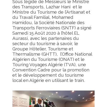
Sous l’égide de Messieurs le Ministre
des Transports, Lazhar Hani
et le
Ministre du Tourisme de l’Artisanat et
du Travail Familial, Mohamed
Hamidou, la Société Nationale des
Transports Ferroviaires (SNTF) a signé
Samedi 15 Août 2020 à l’hôtel EL
Aurassi, avec les partenaires du
secteur du tourisme à savoir, le
Groupe Hôtelier, Tourisme et
Thermalisme (GHTT),
l’Office National
Algérien du Tourisme (ONAT) et le
Touring Voyages Algérie (TVA), une
Convention Cadre pour la promotion
et le développement du tourisme
local en Algérie en utilisant le train.