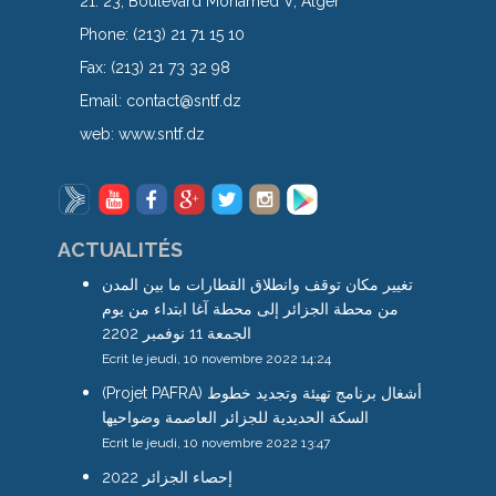
21. 23, Boulevard Mohamed V, Alger
Phone:
(213) 21 71 15 10
Fax:
(213) 21 73 32 98
Email:
contact@sntf.dz
web:
www.sntf.dz
ACTUALITÉS
تغيير مكان توقف وانطلاق القطارات ما بين المدن
من محطة الجزائر إلى محطة آغا ابتداء من يوم
الجمعة 11 نوفمبر 2202
Ecrit le jeudi, 10 novembre 2022 14:24
(Projet PAFRA) أشغال برنامج تهيئة وتجديد خطوط
السكة الحديدية للجزائر العاصمة وضواحيها
Ecrit le jeudi, 10 novembre 2022 13:47
إحصاء الجزائر 2022