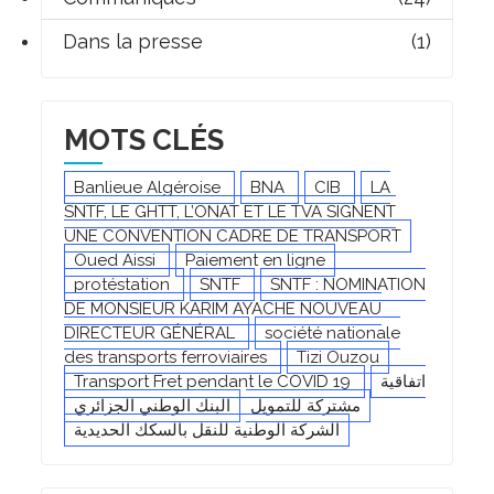
Dans la presse
(1)
MOTS CLÉS
Banlieue Algéroise
BNA
CIB
LA
SNTF, LE GHTT, L’ONAT ET LE TVA SIGNENT
UNE CONVENTION CADRE DE TRANSPORT
Oued Aissi
Paiement en ligne
protéstation
SNTF
SNTF : NOMINATION
DE MONSIEUR KARIM AYACHE NOUVEAU
DIRECTEUR GÉNÉRAL
société nationale
des transports ferroviaires
Tizi Ouzou
اتفاقية
Transport Fret pendant le COVID 19
مشتركة للتمويل
البنك الوطني الجزائري
الشركة الوطنية للنقل بالسكك الحديدية