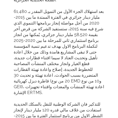
بعد استهلاك الجزء الأول من التمويل المقدر بـ 61,480
مليار دينار جزائري في الفترة الممتدة ما بين 2015-
2020 من أجل مواصلة إنجاز برنامجها التنموي الذي
شرع فيه سنة 2015، ستستفيد الشركة من قرض آخر
بقيمة 58.520 مليار دينار جزائري، يُمكنها من انجاز
برنامج استثماري ثاني للمرحلة ما بين 2020-2025
لتكملة البرنامج الاول بهدف تدعيم تنمية المؤسسة
حتى لا تبقى المشاريع هامدة وذلك من خلال اعادة
تأهيل وتحديث العتاد لا سيما اقتناء قطارات جديدة،
قطع الغيار وانجاز مختلف المنشآت المصاحبة
للخطوط الجديدة، إصلاح واعادة تهيئة القطارات
المتضررة بسبب الحوادث، اعادة تهيئة و تحديث 30
قاطرة ديزل كهربائية (20 من نوع EMD و10 من نوع
GEII)، اعادة تهيئة المنشآت والمعدات واقتناء تجهيزات
الإشارة ERTMS.
للتذكير فان الشركة الوطنية للنقل بالسكك الحديدية
استفادت من غلاف مالي قدره 120 مليار دينار لإنجاز
الشطر الاول من برنامج استثمار الفترة ما بين 2015-