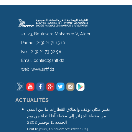
21. 23, Boulevard Mohamed V, Alger
Phone:
(213) 21 71 15 10
Fax:
(213) 21 73 32 98
Email:
contact@sntf.dz
web:
www.sntf.dz
ACTUALITÉS
تغيير مكان توقف وانطلاق القطارات ما بين المدن
من محطة الجزائر إلى محطة آغا ابتداء من يوم
الجمعة 11 نوفمبر 2202
Ecrit le jeudi, 10 novembre 2022 14:24