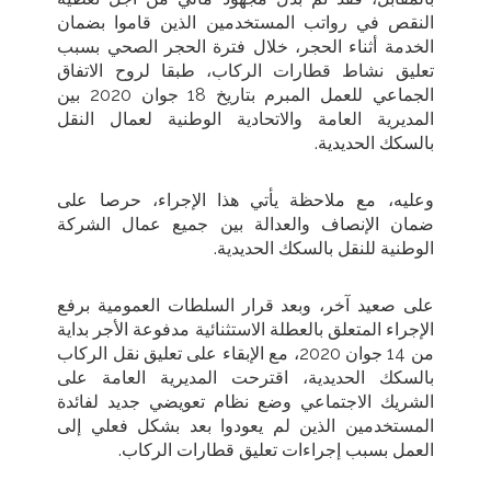
النقص في رواتب المستخدمين الذين قاموا بضمان
الخدمة أثناء الحجر، خلال فترة الحجر الصحي بسبب
تعليق نشاط قطارات الركاب، طبقا لروح الاتفاق
الجماعي للعمل المبرم بتاريخ 18 جوان 2020 بين
المديرية العامة والاتحادية الوطنية لعمال النقل
بالسكك الحديدية
.
وعليه، مع ملاحظة يأتي هذا الإجراء، حرصا على
ضمان الإنصاف والعدالة بين جميع عمال الشركة
الوطنية للنقل بالسكك الحديدية
.
على صعيد آخر، وبعد قرار السلطات العمومية برفع
الإجراء المتعلق بالعطلة الاستثنائية مدفوعة الأجر بداية
من 14 جوان 2020، مع الإبقاء على تعليق نقل الركاب
بالسكك الحديدية، اقترحت المديرية العامة على
الشريك الاجتماعي وضع نظام تعويضي جديد لفائدة
المستخدمين الذين لم يعودوا بعد بشكل فعلي إلى
العمل بسبب إجراءات تعليق قطارات الركاب
.