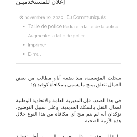
إعلان للمستخدميـن
Communiqués
novembre 10, 2020
Taille de police
Réduire la taille de la police
Augmenter la taille de police
Imprimer
E-mail
سجلت المؤسسة، منذ بضعة أيام مطالب من بعض
العمال تتعلق بمنح ما يسمى بـمكافأة كوفيد 19
في هذا الصدد، فإن المديرية العامة والاتحادية الوطنية
لعمال النقل بالسكك الحديدية، وعلى سبيل التوضيح،
تؤكدان أنه لم يتم منح أي مكافأة من هذا النوع خلال
هذه الأزمة الصحية
.
بالمقابل، فقد تم بذل مجهود مالي من أجل تغطية