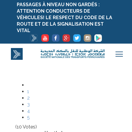
PASSAGES À NIVEAU NON GARDÉS :
ATTENTION CONDUCTEURS DE
VÉHICULES! LE RESPECT DU CODE DE LA
ROUTE ET DE LA SIGNALISATION EST
VITAL
1
2
3
4
5
(10 Votes)