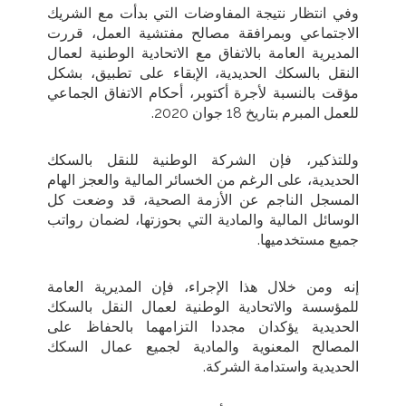
وفي انتظار نتيجة المفاوضات التي بدأت مع الشريك
الاجتماعي وبمرافقة مصالح مفتشية العمل، قررت
المديرية العامة بالاتفاق مع الاتحادية الوطنية لعمال
النقل بالسكك الحديدية، الإبقاء على تطبيق، بشكل
مؤقت بالنسبة لأجرة أكتوبر، أحكام الاتفاق الجماعي
للعمل المبرم بتاريخ 18 جوان 2020
.
وللتذكير، فإن الشركة الوطنية للنقل بالسكك
الحديدية، على الرغم من الخسائر المالية والعجز الهام
المسجل الناجم عن الأزمة الصحية، قد وضعت كل
الوسائل المالية والمادية التي بحوزتها، لضمان رواتب
جميع مستخدميها
.
إنه ومن خلال هذا الإجراء، فإن المديرية العامة
للمؤسسة والاتحادية الوطنية لعمال النقل بالسكك
الحديدية يؤكدان مجددا التزامهما بالحفاظ على
المصالح المعنوية والمادية لجميع عمال السكك
الحديدية واستدامة الشركة
.