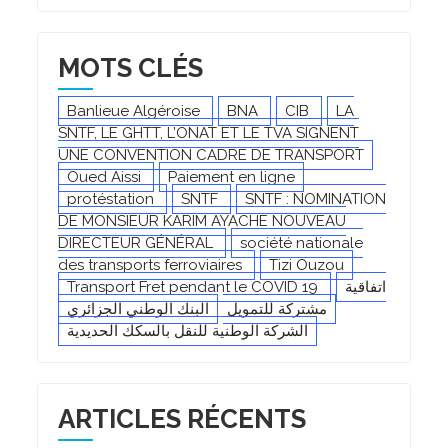
MOTS CLÉS
Banlieue Algéroise
BNA
CIB
LA
SNTF, LE GHTT, L’ONAT ET LE TVA SIGNENT
UNE CONVENTION CADRE DE TRANSPORT
Oued Aissi
Paiement en ligne
protéstation
SNTF
SNTF : NOMINATION
DE MONSIEUR KARIM AYACHE NOUVEAU
DIRECTEUR GÉNÉRAL
société nationale
des transports ferroviaires
Tizi Ouzou
اتفاقية
Transport Fret pendant le COVID 19
مشتركة للتمويل
البنك الوطني الجزائري
الشركة الوطنية للنقل بالسكك الحديدية
ARTICLES RÉCENTS