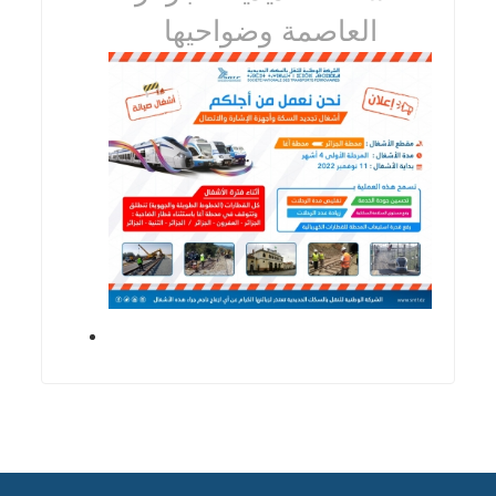
العاصمة وضواحيها