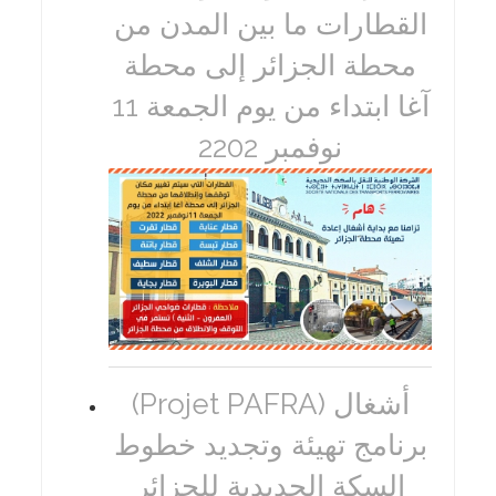
القطارات ما بين المدن من
محطة الجزائر إلى محطة
آغا ابتداء من يوم الجمعة 11
نوفمبر 2202
(Projet PAFRA) أشغال
برنامج تهيئة وتجديد خطوط
السكة الحديدية للجزائر