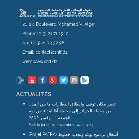
21. 23, Boulevard Mohamed V, Alger
Phone:
(213) 21 71 15 10
Fax:
(213) 21 73 32 98
Email:
contact@sntf.dz
web:
www.sntf.dz
ACTUALITÉS
تغيير مكان توقف وانطلاق القطارات ما بين المدن
من محطة الجزائر إلى محطة آغا ابتداء من يوم
الجمعة 11 نوفمبر 2202
Ecrit le jeudi, 10 novembre 2022 14:24
(Projet PAFRA) أشغال برنامج تهيئة وتجديد خطوط