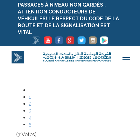
PASSAGES À NIVEAU NON GARDÉS :
ATTENTION CONDUCTEURS DE
VÉHICULES! LE RESPECT DU CODE DE LA
ROUTE ET DE LA SIGNALISATION EST
VITAL
1
2
3
4
5
(7 Votes)