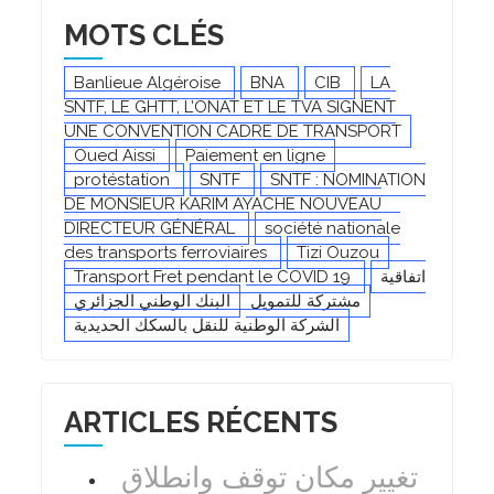
MOTS CLÉS
Banlieue Algéroise
BNA
CIB
LA
SNTF, LE GHTT, L’ONAT ET LE TVA SIGNENT
UNE CONVENTION CADRE DE TRANSPORT
Oued Aissi
Paiement en ligne
protéstation
SNTF
SNTF : NOMINATION
DE MONSIEUR KARIM AYACHE NOUVEAU
DIRECTEUR GÉNÉRAL
société nationale
des transports ferroviaires
Tizi Ouzou
Transport Fret pendant le COVID 19
اتفاقية
مشتركة للتمويل
البنك الوطني الجزائري
الشركة الوطنية للنقل بالسكك الحديدية
ARTICLES RÉCENTS
تغيير مكان توقف وانطلاق