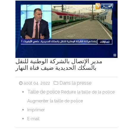
مدير الإتصال بالشركة الوطنية للنقل
بالسكك الحديدية ضيف قناة النهار
Dans la presse
août 04, 2022
Taille de police
Réduire la taille de la police
Augmenter la taille de police
Imprimer
E-mail