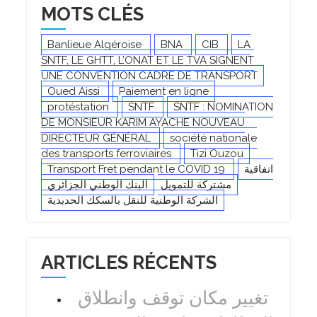
MOTS CLÉS
Banlieue Algéroise
BNA
CIB
LA
SNTF, LE GHTT, L’ONAT ET LE TVA SIGNENT
UNE CONVENTION CADRE DE TRANSPORT
Oued Aissi
Paiement en ligne
protéstation
SNTF
SNTF : NOMINATION
DE MONSIEUR KARIM AYACHE NOUVEAU
DIRECTEUR GÉNÉRAL
société nationale
des transports ferroviaires
Tizi Ouzou
Transport Fret pendant le COVID 19
اتفاقية
مشتركة للتمويل
البنك الوطني الجزائري
الشركة الوطنية للنقل بالسكك الحديدية
ARTICLES RÉCENTS
تغيير مكان توقف وانطلاق