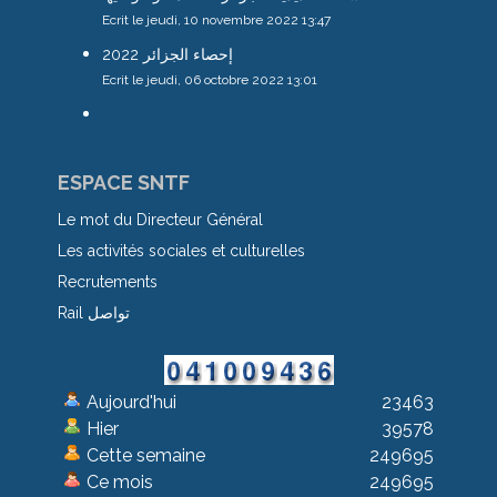
Ecrit le jeudi, 10 novembre 2022 13:47
إحصاء الجزائر 2022
Ecrit le jeudi, 06 octobre 2022 13:01
ESPACE SNTF
Le mot du Directeur Général
Les activités sociales et culturelles
Recrutements
Rail تواصل
Aujourd'hui
23463
Hier
39578
Cette semaine
249695
Ce mois
249695