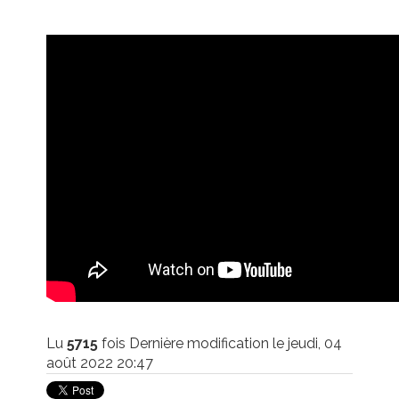
Lu
5715
fois
Dernière modification le jeudi, 04
août 2022 20:47