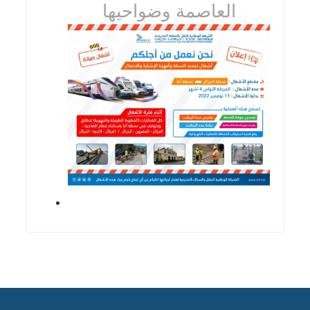
العاصمة وضواحيها