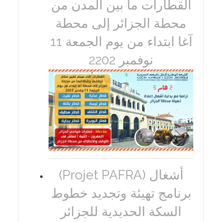
القطارات ما بين المدن من
محطة الجزائر إلى محطة
آغا ابتداء من يوم الجمعة 11
نوفمبر 2202
(Projet PAFRA) أشغال
برنامج تهيئة وتجديد خطوط
السكة الحديدية للجزائر