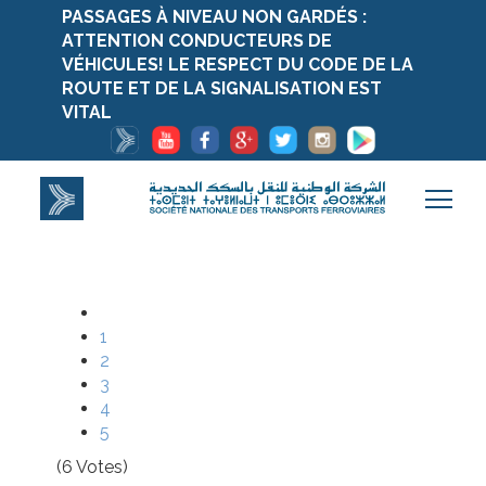
PASSAGES À NIVEAU NON GARDÉS :
ATTENTION CONDUCTEURS DE
VÉHICULES! LE RESPECT DU CODE DE LA
ROUTE ET DE LA SIGNALISATION EST
VITAL
1
2
3
4
5
(6 Votes)