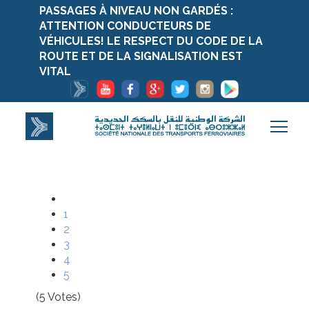
PASSAGES À NIVEAU NON GARDÉS :
ATTENTION CONDUCTEURS DE
VÉHICULES! LE RESPECT DU CODE DE LA
ROUTE ET DE LA SIGNALISATION EST
VITAL
1
2
3
4
5
(5 Votes)