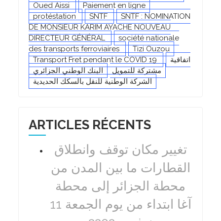
Oued Aissi
Paiement en ligne
protéstation
SNTF
SNTF : NOMINATION
DE MONSIEUR KARIM AYACHE NOUVEAU
DIRECTEUR GÉNÉRAL
société nationale
des transports ferroviaires
Tizi Ouzou
اتفاقية
Transport Fret pendant le COVID 19
مشتركة للتمويل
البنك الوطني الجزائري
الشركة الوطنية للنقل بالسكك الحديدية
ARTICLES RÉCENTS
تغيير مكان توقف وانطلاق
القطارات ما بين المدن من
محطة الجزائر إلى محطة
آغا ابتداء من يوم الجمعة 11