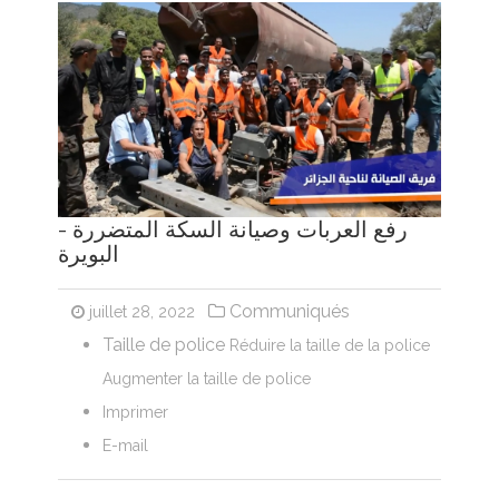
رفع العربات وصيانة السكة المتضررة -
البويرة
Communiqués
juillet 28, 2022
Taille de police
Réduire la taille de la police
Augmenter la taille de police
Imprimer
E-mail