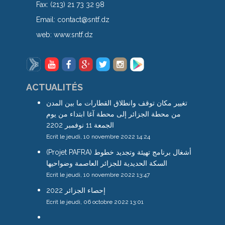
Fax:
(213) 21 73 32 98
Email:
contact@sntf.dz
web:
www.sntf.dz
ACTUALITÉS
تغيير مكان توقف وانطلاق القطارات ما بين المدن
من محطة الجزائر إلى محطة آغا ابتداء من يوم
الجمعة 11 نوفمبر 2202
Ecrit le jeudi, 10 novembre 2022 14:24
(Projet PAFRA) أشغال برنامج تهيئة وتجديد خطوط
السكة الحديدية للجزائر العاصمة وضواحيها
Ecrit le jeudi, 10 novembre 2022 13:47
إحصاء الجزائر 2022
Ecrit le jeudi, 06 octobre 2022 13:01