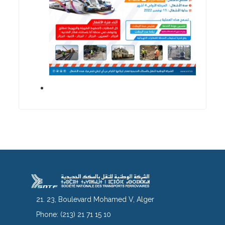
21. 23, Boulevard Mohamed V, Alger
Phone:
(213) 21 71 15 10