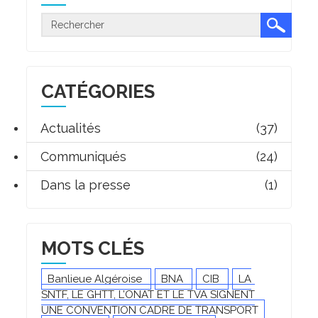
CATÉGORIES
Actualités
(37)
Communiqués
(24)
Dans la presse
(1)
MOTS CLÉS
Banlieue Algéroise
BNA
CIB
LA
SNTF, LE GHTT, L’ONAT ET LE TVA SIGNENT
UNE CONVENTION CADRE DE TRANSPORT