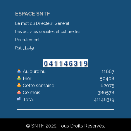
ESPACE SNTF
Le mot du Directeur Général
Les activités sociales et culturelles
Recrutements
Rail تواصل
Aujourd'hui
11667
Hier
50408
Cette semaine
62075
Ce mois
386578
Total
41146319
© SNTF, 2025. Tous Droits Réservés.