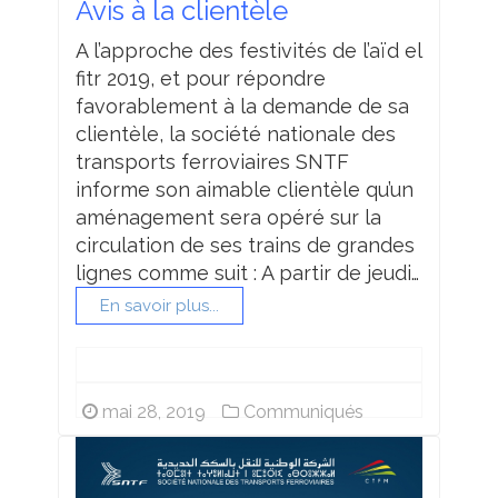
Avis à la clientèle
A l’approche des festivités de l’aïd el
fitr 2019, et pour répondre
favorablement à la demande de sa
clientèle, la société nationale des
transports ferroviaires SNTF
informe son aimable clientèle qu’un
aménagement sera opéré sur la
circulation de ses trains de grandes
lignes comme suit : A partir de jeudi…
En savoir plus...
mai 28, 2019
Communiqués