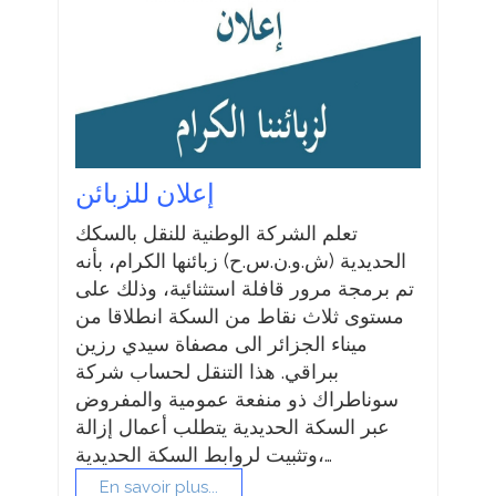
إعلان للزبائن
تعلم الشركة الوطنية للنقل بالسكك
الحديدية (ش.و.ن.س.ح) زبائنها الكرام، بأنه
تم برمجة مرور قافلة استثنائية، وذلك على
مستوى ثلاث نقاط من السكة انطلاقا من
ميناء الجزائر الى مصفاة سيدي رزين
ببراقي. هذا التنقل لحساب شركة
سوناطراك ذو منفعة عمومية والمفروض
عبر السكة الحديدية يتطلب أعمال إزالة
وتثبيت لروابط السكة الحديدية،…
En savoir plus...