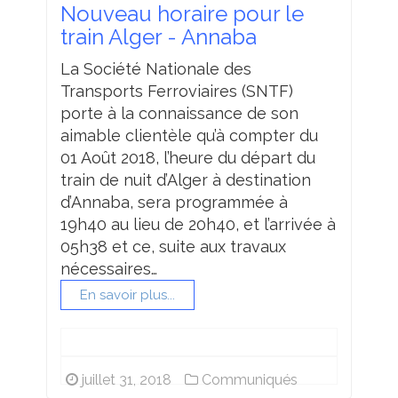
Nouveau horaire pour le
train Alger - Annaba
La Société Nationale des
Transports Ferroviaires (SNTF)
porte à la connaissance de son
aimable clientèle qu’à compter du
01 Août 2018, l’heure du départ du
train de nuit d’Alger à destination
d’Annaba, sera programmée à
19h40 au lieu de 20h40, et l’arrivée à
05h38 et ce, suite aux travaux
nécessaires…
En savoir plus...
juillet 31, 2018
Communiqués