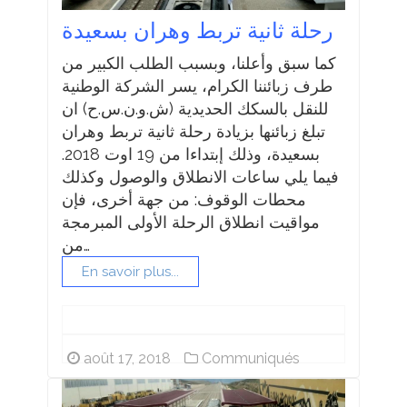
رحلة ثانية تربط وهران بسعيدة
كما سبق وأعلنا، وبسبب الطلب الكبير من
طرف زبائننا الكرام، يسر الشركة الوطنية
للنقل بالسكك الحديدية (ش.و.ن.س.ح) ان
تبلغ زبائنها بزيادة رحلة ثانية تربط وهران
بسعيدة، وذلك إبتداءا من 19 اوت 2018.
فيما يلي ساعات الانطلاق والوصول وكذلك
محطات الوقوف: من جهة أخرى، فإن
مواقيت انطلاق الرحلة الأولى المبرمجة
من…
En savoir plus...
août 17, 2018
Communiqués