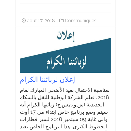
août 17, 2018
Communiqués
إعلان لزبائننا الكرام
بمناسبة الاحتفال بعيد الأضحى المبارك لعام
2018، تعلم الشركة الوطنية للنقل بالسكك
الحديدية (ش.و.ن.س.ح) زبائنها الكرام أنه
سيتم وضع برنامج خاص ابتداء من 17 أوت
والى غاية 09 سبتمبر 2018 لسير قطارات
الخطوط الكبرى. هذا البرنامج الخاص بعيد