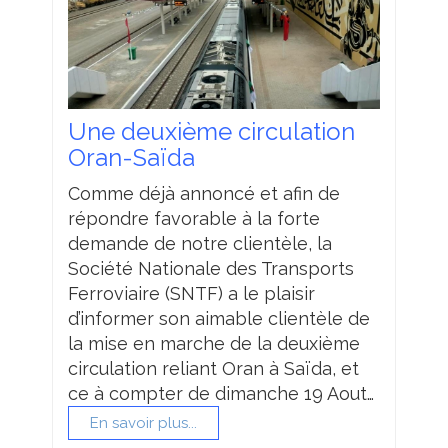
Une deuxième circulation
Oran-Saïda
Comme déjà annoncé et afin de
répondre favorable à la forte
demande de notre clientèle, la
Société Nationale des Transports
Ferroviaire (SNTF) a le plaisir
d’informer son aimable clientèle de
la mise en marche de la deuxième
circulation reliant Oran à Saïda, et
ce à compter de dimanche 19 Aout…
En savoir plus...