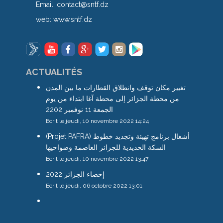
Email:
contact@sntf.dz
web:
www.sntf.dz
ACTUALITÉS
تغيير مكان توقف وانطلاق القطارات ما بين المدن
من محطة الجزائر إلى محطة آغا ابتداء من يوم
الجمعة 11 نوفمبر 2202
Ecrit le jeudi, 10 novembre 2022 14:24
(Projet PAFRA) أشغال برنامج تهيئة وتجديد خطوط
السكة الحديدية للجزائر العاصمة وضواحيها
Ecrit le jeudi, 10 novembre 2022 13:47
إحصاء الجزائر 2022
Ecrit le jeudi, 06 octobre 2022 13:01