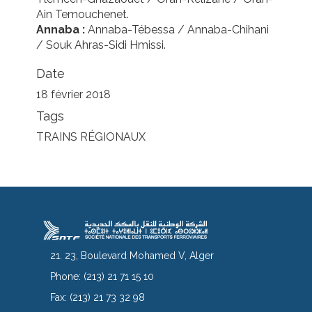
Ain Temouchenet.
Annaba :
Annaba-Tébessa / Annaba-Chihani
/ Souk Ahras-Sidi Hmissi.
Date
18 février 2018
Tags
TRAINS RÉGIONAUX
21. 23, Boulevard Mohamed V, Alger
Phone:
(213) 21 71 15 10
Fax:
(213) 21 73 32 98