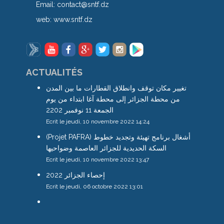
Email:
contact@sntf.dz
web:
www.sntf.dz
ACTUALITÉS
تغيير مكان توقف وانطلاق القطارات ما بين المدن
من محطة الجزائر إلى محطة آغا ابتداء من يوم
الجمعة 11 نوفمبر 2202
Ecrit le jeudi, 10 novembre 2022 14:24
(Projet PAFRA) أشغال برنامج تهيئة وتجديد خطوط
السكة الحديدية للجزائر العاصمة وضواحيها
Ecrit le jeudi, 10 novembre 2022 13:47
إحصاء الجزائر 2022
Ecrit le jeudi, 06 octobre 2022 13:01