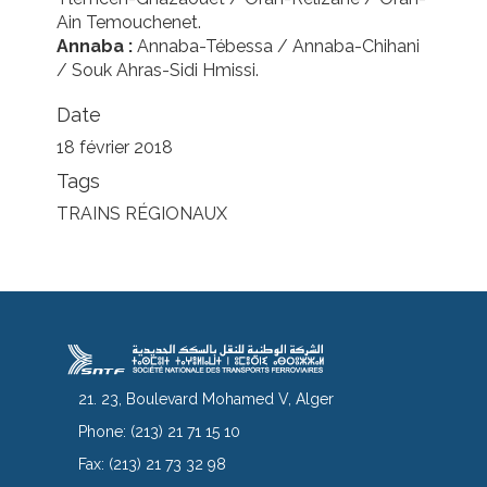
Ain Temouchenet.
Annaba :
Annaba-Tébessa / Annaba-Chihani
/ Souk Ahras-Sidi Hmissi.
Date
18 février 2018
Tags
TRAINS RÉGIONAUX
21. 23, Boulevard Mohamed V, Alger
Phone:
(213) 21 71 15 10
Fax:
(213) 21 73 32 98