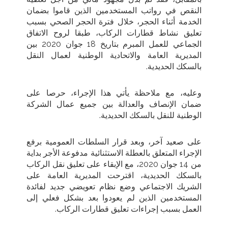
النقص في رواتب المستخدمين الذين قاموا بضمان
الخدمة أثناء الحجر، خلال فترة الحجر الصحي بسبب
تعليق نشاط قطارات الركاب، طبقا لروح الاتفاق
الجماعي للعمل المبرم بتاريخ 18 جوان 2020 بين
المديرية العامة والاتحادية الوطنية لعمال النقل
بالسكك الحديدية
.
وعليه، مع ملاحظة يأتي هذا الإجراء، حرصا على
ضمان الإنصاف والعدالة بين جميع عمال الشركة
الوطنية للنقل بالسكك الحديدية
.
على صعيد آخر، وبعد قرار السلطات العمومية برفع
الإجراء المتعلق بالعطلة الاستثنائية مدفوعة الأجر بداية
من 14 جوان 2020، مع الإبقاء على تعليق نقل الركاب
بالسكك الحديدية، اقترحت المديرية العامة على
الشريك الاجتماعي وضع نظام تعويضي جديد لفائدة
المستخدمين الذين لم يعودوا بعد بشكل فعلي إلى
العمل بسبب إجراءات تعليق قطارات الركاب
.