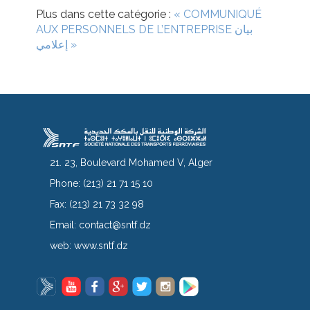
Plus dans cette catégorie :
« COMMUNIQUÉ
بيان
AUX PERSONNELS DE L’ENTREPRISE
إعلامي »
21. 23, Boulevard Mohamed V, Alger
Phone:
(213) 21 71 15 10
Fax:
(213) 21 73 32 98
Email:
contact@sntf.dz
web:
www.sntf.dz