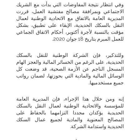
وفي انتظار نتيجة المفاوضات التي بدأت مع الشريك
الاجتماعي وبمرافقة مصالح مفتشية العمل، قررت
المديرية العامة بالاتفاق مع الاتحادية الوطنية لعمال
النقل بالسكك الحديدية، الإبقاء على تطبيق، بشكل
مؤقت بالنسبة لأجرة أكتوبر، أحكام الاتفاق الجماعي
للعمل المبرم بتاريخ 18 جوان 2020
.
وللتذكير، فإن الشركة الوطنية للنقل بالسكك
الحديدية، على الرغم من الخسائر المالية والعجز الهام
المسجل الناجم عن الأزمة الصحية، قد وضعت كل
الوسائل المالية والمادية التي بحوزتها، لضمان رواتب
جميع مستخدميها
.
إنه ومن خلال هذا الإجراء، فإن المديرية العامة
للمؤسسة والاتحادية الوطنية لعمال النقل بالسكك
الحديدية يؤكدان مجددا التزامهما بالحفاظ على
المصالح المعنوية والمادية لجميع عمال السكك
الحديدية واستدامة الشركة
.