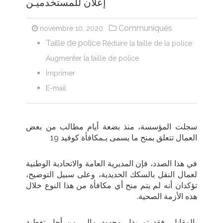
إعلان للمستخدميـن
Communiqués
novembre 10, 2020
Taille de police
Réduire la taille de la police
Augmenter la taille de police
Imprimer
E-mail
سجلت المؤسسة، منذ بضعة أيام مطالب من بعض
العمال تتعلق بمنح ما يسمى بـمكافأة كوفيد 19
في هذا الصدد، فإن المديرية العامة والاتحادية الوطنية
لعمال النقل بالسكك الحديدية، وعلى سبيل التوضيح،
تؤكدان أنه لم يتم منح أي مكافأة من هذا النوع خلال
هذه الأزمة الصحية
.
بالمقابل، فقد تم بذل مجهود مالي من أجل تغطية