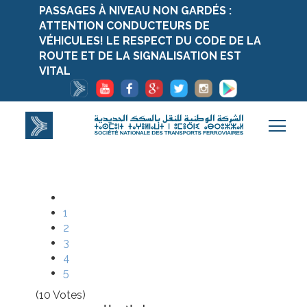
PASSAGES À NIVEAU NON GARDÉS :
ATTENTION CONDUCTEURS DE
VÉHICULES! LE RESPECT DU CODE DE LA
ROUTE ET DE LA SIGNALISATION EST
VITAL
1
2
3
4
5
(10 Votes)