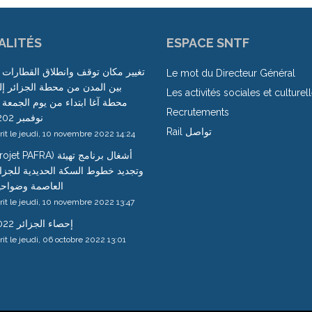
ALITÉS
ESPACE SNTF
تغيير مكان توقف وانطلاق القطارات 
Le mot du Directeur Général
بين المدن من محطة الجزائر إ
Les activités sociales et culturel
Recrutements
نوفمبر 2202
Rail تواصل
rit le jeudi, 10 novembre 2022 14:24
jet PAFRA) أشغال برنامج تهيئة
وتجديد خطوط السكة الحديدية للجزا
العاصمة وضواحي
rit le jeudi, 10 novembre 2022 13:47
إحصاء الجزائر 2022
rit le jeudi, 06 octobre 2022 13:01