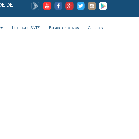
DE DE
Le groupe SNTF
Espace employés
Contacts