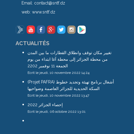
Email:
contact@sntf.dz
web:
www.sntf.dz
ACTUALITÉS
تغيير مكان توقف وانطلاق القطارات ما بين المدن
من محطة الجزائر إلى محطة آغا ابتداء من يوم
الجمعة 11 نوفمبر 2202
Ecrit le jeudi, 10 novembre 2022 14:24
(Projet PAFRA) أشغال برنامج تهيئة وتجديد خطوط
السكة الحديدية للجزائر العاصمة وضواحيها
Ecrit le jeudi, 10 novembre 2022 13:47
إحصاء الجزائر 2022
Ecrit le jeudi, 06 octobre 2022 13:01