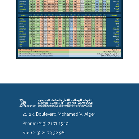
21. 23, Boulevard Mohamed V, Alger
Phone:
(213) 21 71 15 10
Fax:
(213) 21 73 32 98