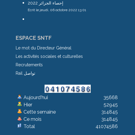
إحصاء الجزائر 2022
Ecrit le jeudi, 06 octobre 2022 13:01
ESPACE SNTF
Le mot du Directeur Général
Les activités sociales et culturelles
Recrutements
Rail تواصل
Aujourd'hui
35668
Hier
52945
Cette semaine
314845
Ce mois
314845
Total
41074586