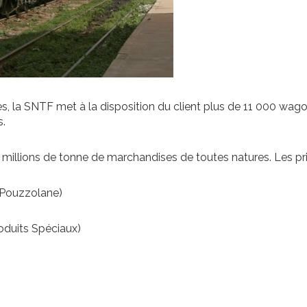
 la SNTF met à la disposition du client plus de 11 000 wagons
s.
millions de tonne de marchandises de toutes natures. Les pr
, Pouzzolane)
roduits Spéciaux)