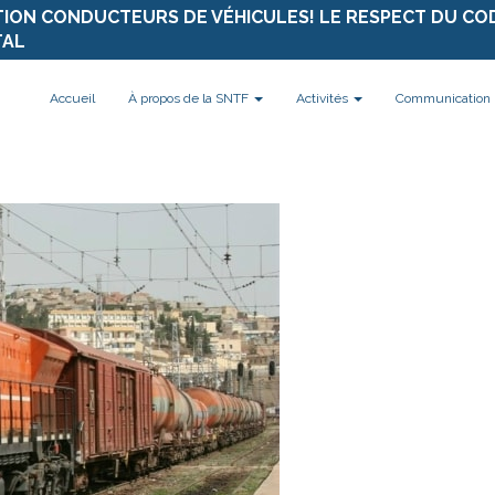
TION CONDUCTEURS DE VÉHICULES! LE RESPECT DU CO
TAL
Accueil
À propos de la SNTF
Activités
Communication