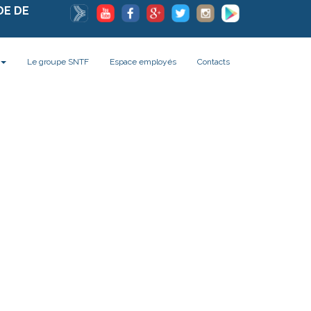
DE DE
Le groupe SNTF
Espace employés
Contacts