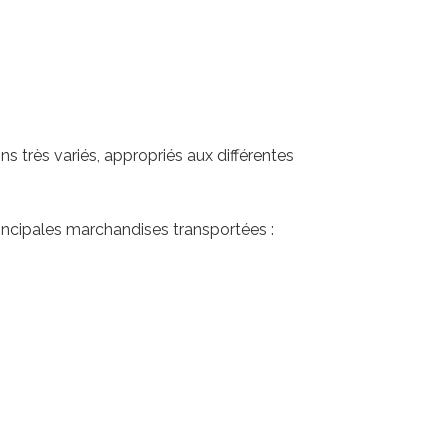
 très variés, appropriés aux différentes
incipales marchandises transportées :