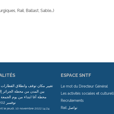
rgiques, Rail, Ballast, Sable…)
ALITÉS
ESPACE SNTF
تغيير مكان توقف وانطلاق القطارات 
Le mot du Directeur Général
بين المدن من محطة الجزائر إ
Les activités sociales et culturel
Recrutements
نوفمبر 2202
Rail تواصل
rit le jeudi, 10 novembre 2022 14:24